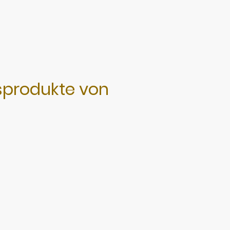
n
sprodukte von