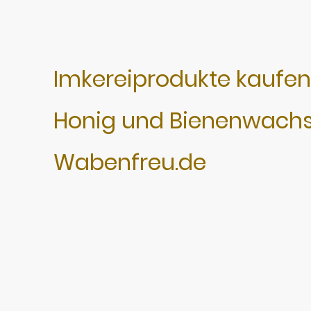
Imkereiprodukte kaufe
Honig und Bienenwach
Wabenfreu.de