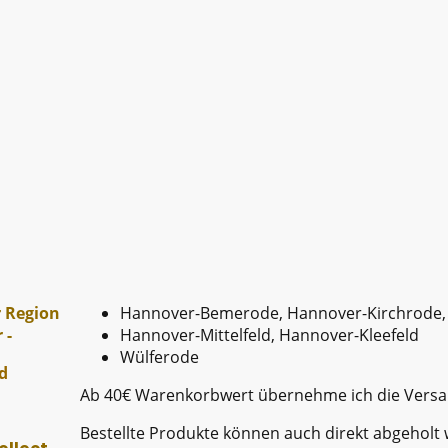
r Region
Hannover-Bemerode, Hannover-Kirchrode,
 -
Hannover-Mittelfeld, Hannover-Kleefeld
Wülferode
d
Ab 40€ Warenkorbwert übernehme ich die Vers
Bestellte Produkte können auch direkt abgeholt 